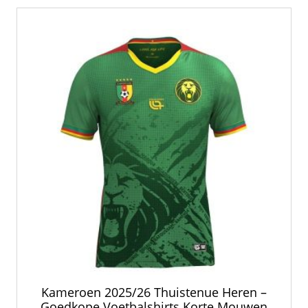
Kameroen 2025/26 Thuistenue Heren –
Goedkope Voetbalshirts Korte Mouwen