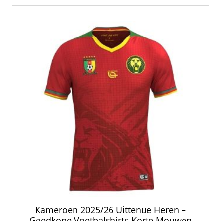
Kameroen 2025/26 Uittenue Heren –
Goedkope Voetbalshirts Korte Mouwen