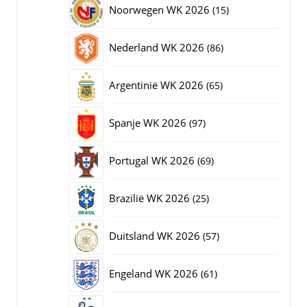
15
Noorwegen WK 2026
15
producten
86
Nederland WK 2026
86
producten
65
Argentinië WK 2026
65
producten
97
Spanje WK 2026
97
producten
69
Portugal WK 2026
69
producten
25
Brazilië WK 2026
25
producten
57
Duitsland WK 2026
57
producten
61
Engeland WK 2026
61
producten