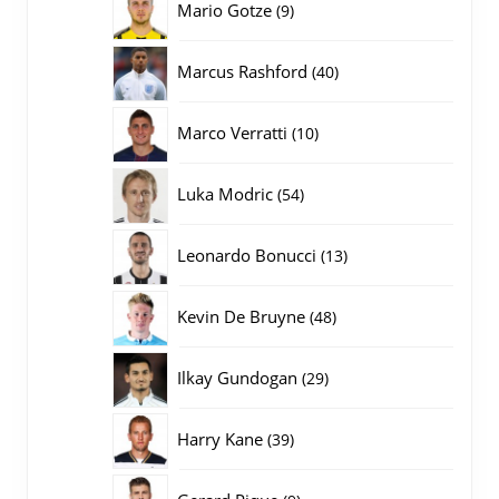
9
Mario Gotze
9
producten
40
Marcus Rashford
40
producten
10
Marco Verratti
10
producten
54
Luka Modric
54
producten
13
Leonardo Bonucci
13
producten
48
Kevin De Bruyne
48
producten
29
Ilkay Gundogan
29
producten
39
Harry Kane
39
producten
9