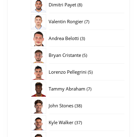
producten
8
Dimitri Payet
8
producten
7
Valentin Rongier
7
producten
3
Andrea Belotti
3
producten
5
Bryan Cristante
5
producten
5
Lorenzo Pellegrini
5
producten
7
Tammy Abraham
7
producten
38
John Stones
38
producten
37
Kyle Walker
37
producten