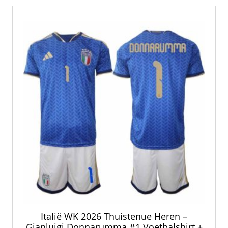
Italië WK 2026 Thuistenue Heren –
Gianluigi Donnarumma #1 Voetbalshirt +