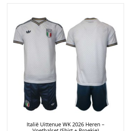
Italië Uittenue WK 2026 Heren –
Voetbalset (Shirt + Broekje)