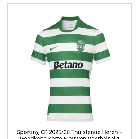
Sporting CP 2025/26 Thuistenue Heren –
Goedkope Korte Mouwen Voetbalshirt