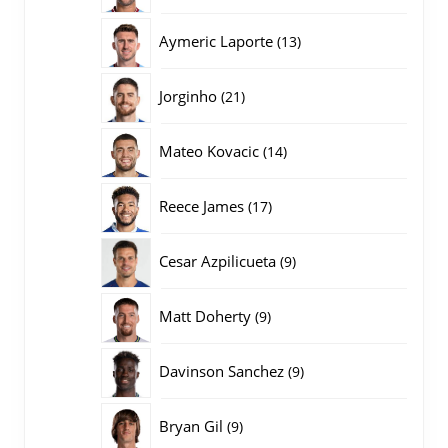
producten
13
Aymeric Laporte
13
producten
21
Jorginho
21
producten
14
Mateo Kovacic
14
producten
17
Reece James
17
producten
9
Cesar Azpilicueta
9
producten
9
Matt Doherty
9
producten
9
Davinson Sanchez
9
producten
9
Bryan Gil
9