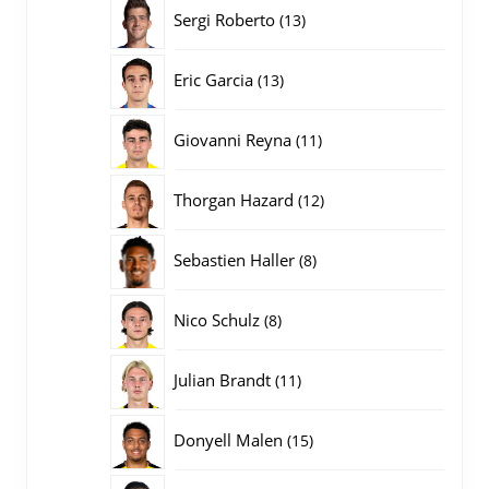
producten
13
Sergi Roberto
13
producten
13
Eric Garcia
13
producten
11
Giovanni Reyna
11
producten
12
Thorgan Hazard
12
producten
8
Sebastien Haller
8
producten
8
Nico Schulz
8
producten
11
Julian Brandt
11
producten
15
Donyell Malen
15
producten