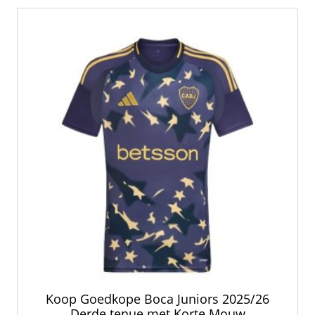
Koop Goedkope Boca Juniors 2025/26
Derde tenue met Korte Mouw