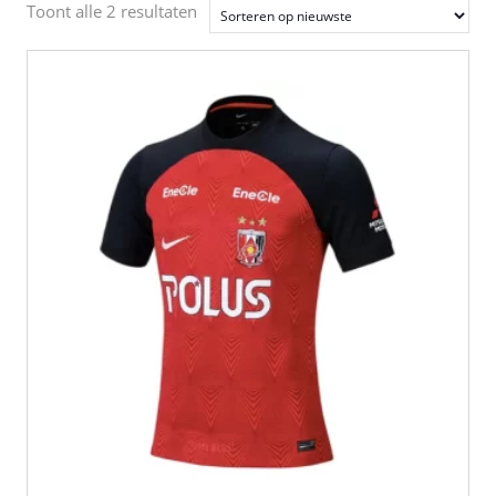
Gesorteerd
Toont alle 2 resultaten
op
nieuwste