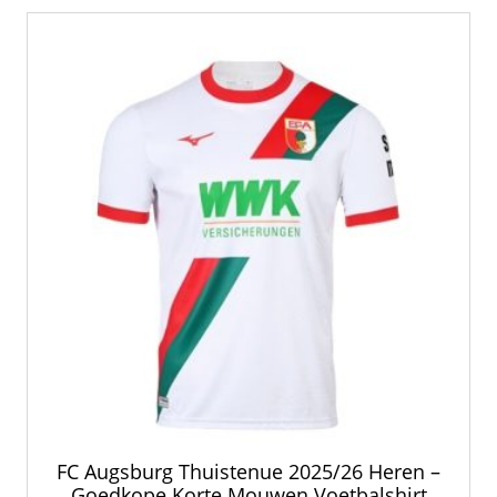
FC Augsburg Thuistenue 2025/26 Heren –
Goedkope Korte Mouwen Voetbalshirt