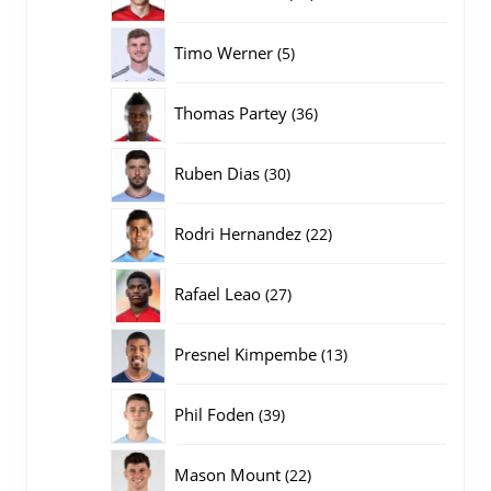
producten
5
Timo Werner
5
producten
36
Thomas Partey
36
producten
30
Ruben Dias
30
producten
22
Rodri Hernandez
22
producten
27
Rafael Leao
27
producten
13
Presnel Kimpembe
13
producten
39
Phil Foden
39
producten
22
Mason Mount
22