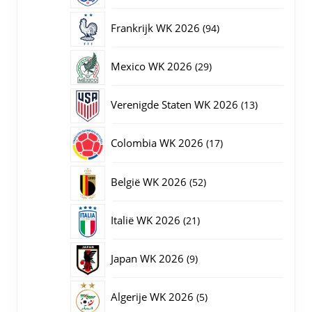
producten
94
Frankrijk WK 2026
94
producten
29
Mexico WK 2026
29
producten
13
Verenigde Staten WK 2026
13
producten
17
Colombia WK 2026
17
producten
52
België WK 2026
52
producten
21
Italië WK 2026
21
producten
9
Japan WK 2026
9
producten
5
Algerije WK 2026
5