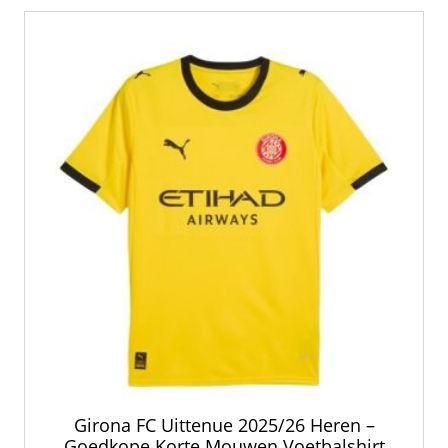
Girona FC Uittenue 2025/26 Heren –
Goedkope Korte Mouwen Voetbalshirt