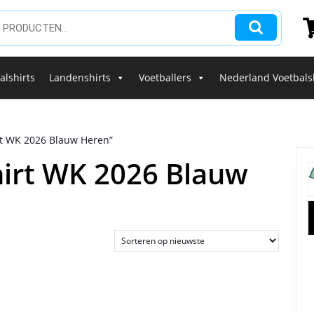
alshirts
Landenshirts
Voetballers
Nederland Voetbals
rt WK 2026 Blauw Heren”
hirt WK 2026 Blauw