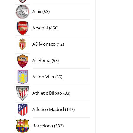
producten
53
Ajax
53
producten
460
Arsenal
460
producten
12
AS Monaco
12
producten
58
As Roma
58
producten
69
Aston Villa
69
producten
33
Athletic Bilbao
33
producten
147
Atletico Madrid
147
producten
332
Barcelona
332