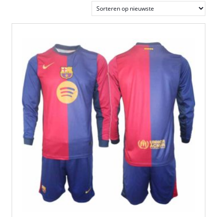
nieuwste