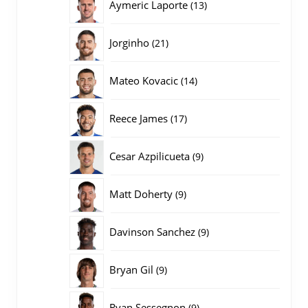
13
Aymeric Laporte
13
producten
21
Jorginho
21
producten
14
Mateo Kovacic
14
producten
17
Reece James
17
producten
9
Cesar Azpilicueta
9
producten
9
Matt Doherty
9
producten
9
Davinson Sanchez
9
producten
9
Bryan Gil
9
producten
9
Ryan Sessegnon
9