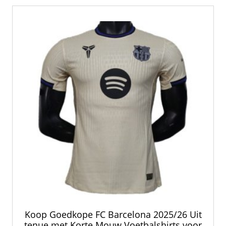
Koop Goedkope FC Barcelona 2025/26 Uit
tenue met Korte Mouw Voetbalshirts voor