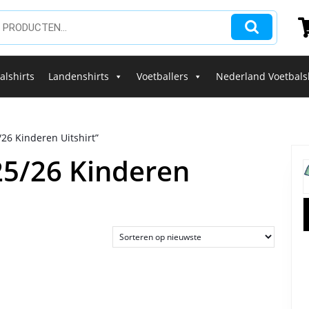
alshirts
Landenshirts
Voetballers
Nederland Voetbals
26 Kinderen Uitshirt”
5/26 Kinderen