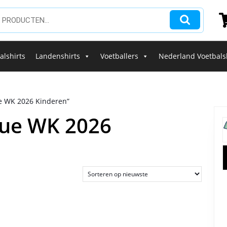
alshirts
Landenshirts
Voetballers
Nederland Voetbals
ue WK 2026 Kinderen”
nue WK 2026