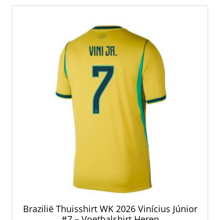
nieuwste
Brazilië Thuisshirt WK 2026 Vinícius Júnior
#7 – Voetbalshirt Heren