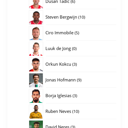
6
Dusan Tadic
6
producten
10
Steven Bergwijn
10
producten
5
Ciro Immobile
5
producten
0
Luuk de Jong
0
producten
3
Orkun Kokcu
3
producten
9
Jonas Hofmann
9
producten
3
Borja Iglesias
3
producten
10
Ruben Neves
10
producten
3
David Neres
3