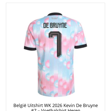
België Uitshirt WK 2026 Kevin De Bruyne
#7 – Voetbalshirt Heren