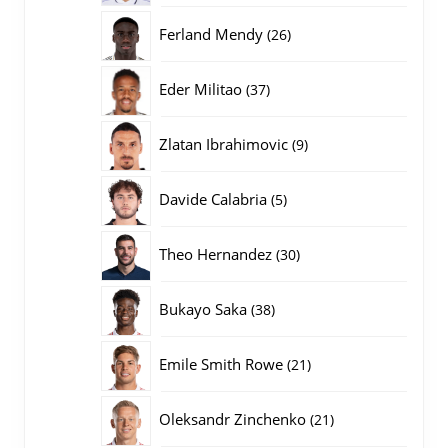
producten
26
Ferland Mendy
26
producten
37
Eder Militao
37
producten
9
Zlatan Ibrahimovic
9
producten
5
Davide Calabria
5
producten
30
Theo Hernandez
30
producten
38
Bukayo Saka
38
producten
21
Emile Smith Rowe
21
producten
21
Oleksandr Zinchenko
21