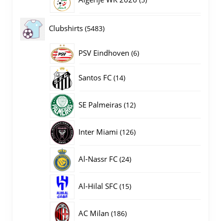
producten
5483
Clubshirts
5483
producten
PSV Eindhoven
6
6
producten
14
Santos FC
14
producten
12
SE Palmeiras
12
producten
126
Inter Miami
126
producten
24
Al-Nassr FC
24
producten
15
Al-Hilal SFC
15
producten
186
AC Milan
186