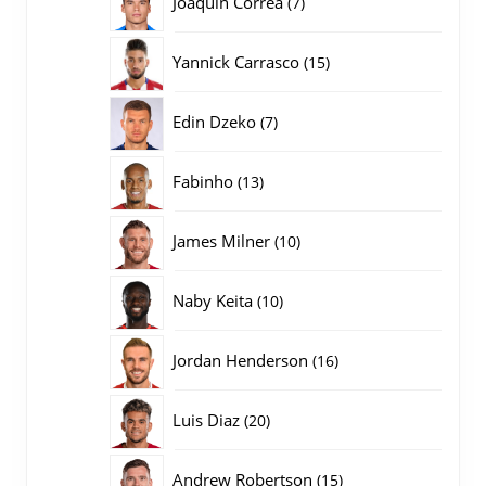
Joaquin Correa
7
producten
15
Yannick Carrasco
15
producten
7
Edin Dzeko
7
producten
13
Fabinho
13
producten
10
James Milner
10
producten
10
Naby Keita
10
producten
16
Jordan Henderson
16
producten
20
Luis Diaz
20
producten
15
Andrew Robertson
15