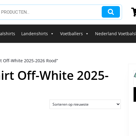
alshirts
Landenshirts
Voetballers
Nederland Voetbals
t Off-White 2025-2026 Rood”
irt Off-White 2025-