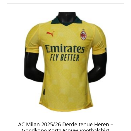
AC Milan 2025/26 Derde tenue Heren –
Goedkope Korte Mouw Voetbalshirt